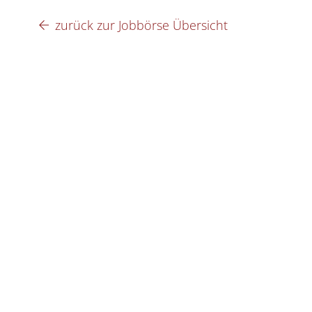
Skip
zurück zur Jobbörse Übersicht
to
content