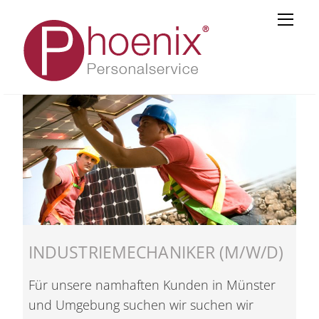
Skip
Men
to
content
INDUSTRIEMECHANIKER (M/W/D)
Für unsere namhaften Kunden in Münster
und Umgebung suchen wir suchen wir