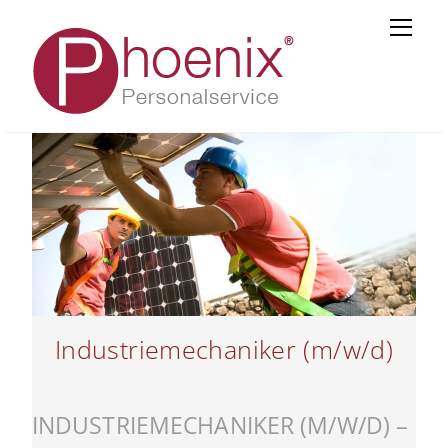
Skip
Men
to
content
Industriemechaniker (m/w/d)
INDUSTRIEMECHANIKER (M/W/D) –