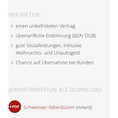
WIR BIETEN:
einen unbefristeten Vertrag
übertarifliche Entlohnung (BZA/ DGB)
gute Sozialleistungen, inklusive
Weihnachts- und Urlaubsgeld
Chance auf Übernahme bei Kunden
JOBINFORMATION ALS DOWNLOAD
Schweisser-Ibbenbüren
(m/w/d)